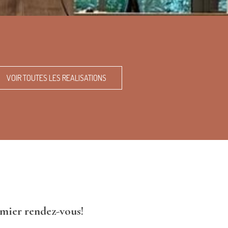
VOIR TOUTES LES REALISATIONS
mier rendez-vous!