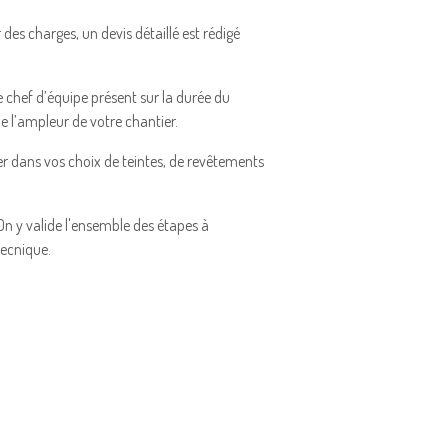
des charges, un devis détaillé est rédigé
 chef d’équipe présent sur la durée du
e l’ampleur de votre chantier.
r dans vos choix de teintes, de revêtements
 y valide l'ensemble des étapes à
ecnique.