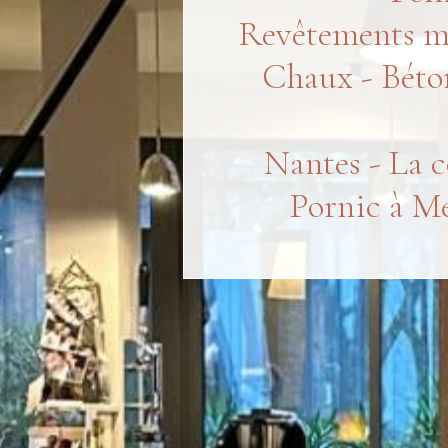
Revêtements 
Chaux - Béton
Nantes - La c
Pornic à M