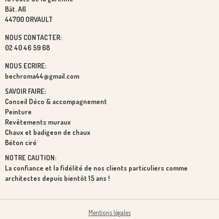
Bât. A6
44700 ORVAULT
NOUS CONTACTER:
02 40 46 59 68
NOUS ECRIRE:
bechroma44@gmail.com
SAVOIR FAIRE:
Conseil Déco & accompagnement
Peinture
Revêtements muraux
Chaux et badigeon de chaux
Béton ciré
NOTRE CAUTION:
La confiance et la fidélité de nos clients particuliers comme
architectes depuis bientôt 15 ans !
Mentions légales